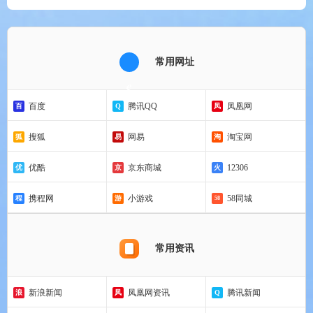
幸运5 和值分析
和值区间走势，捕捉热号。
⭐ 精选
💎
幸运10 龙虎走势
龙虎形态智能推演。
💎 推荐
🎯