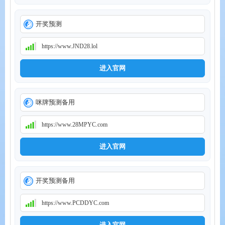
98.
7
%
综合准确率
1,
280
+
历史数据模型
24/
7
实时更新
🔒
📊
🤖
🏆
⚡
数据加密传输
5年数据积累
AI 智能算法
专家团队护航
毫秒级响应
🔥 热门推荐